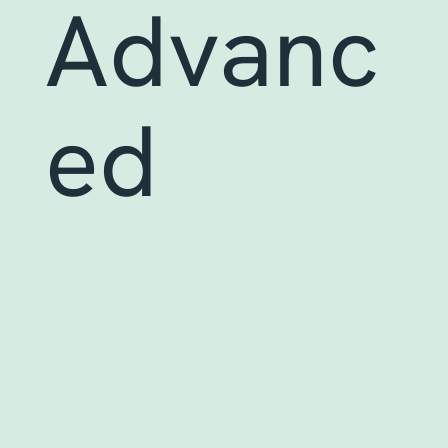
Advanc
ed