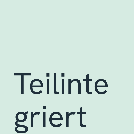
Teilinte
griert