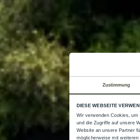
Zustimmung
DIESE WEBSEITE VERWEN
Wir verwenden Cookies, um I
und die Zugriffe auf unsere 
Website an unsere Partner fü
möglicherweise mit weiteren