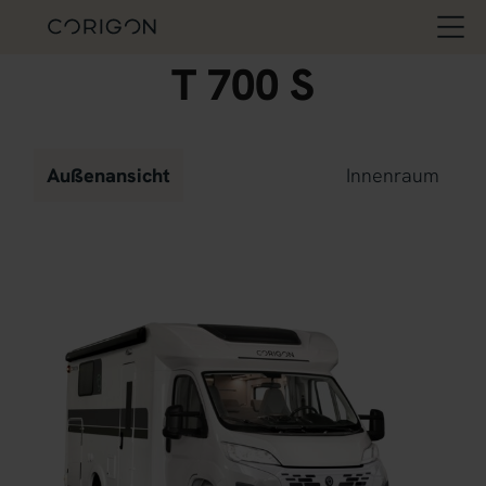
T 700 S
Außenansicht
Innenraum