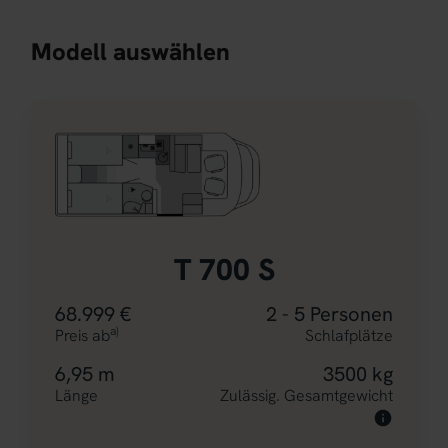
Modell auswählen
T 700 S
68.999 €
2 - 5 Personen
a)
Preis ab
Schlafplätze
6,95 m
3500 kg
Länge
Zulässig. Gesamtgewicht