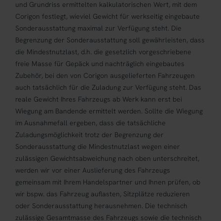
und Grundriss ermittelten kalkulatorischen Wert, mit dem
Corigon festlegt, wieviel Gewicht für werkseitig eingebaute
Sonderausstattung maximal zur Verfügung steht. Die
Begrenzung der Sonderausstattung soll gewährleisten, dass
die Mindestnutzlast, d.h. die gesetzlich vorgeschriebene
freie Masse für Gepäck und nachträglich eingebautes
Zubehör, bei den von Corigon ausgelieferten Fahrzeugen
auch tatsächlich für die Zuladung zur Verfügung steht. Das
reale Gewicht Ihres Fahrzeugs ab Werk kann erst bei
Wiegung am Bandende ermittelt werden. Sollte die Wiegung
im Ausnahmefall ergeben, dass die tatsächliche
Zuladungsmöglichkeit trotz der Begrenzung der
Sonderausstattung die Mindestnutzlast wegen einer
zulässigen Gewichtsabweichung nach oben unterschreitet,
werden wir vor einer Auslieferung des Fahrzeugs
gemeinsam mit Ihrem Handelspartner und Ihnen prüfen, ob
wir bspw. das Fahrzeug auflasten, Sitzplätze reduzieren
oder Sonderausstattung herausnehmen. Die technisch
zulässige Gesamtmasse des Fahrzeugs sowie die technisch