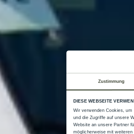
Zustimmung
DIESE WEBSEITE VERWEN
Wir verwenden Cookies, um I
und die Zugriffe auf unsere 
Website an unsere Partner fü
möglicherweise mit weiteren