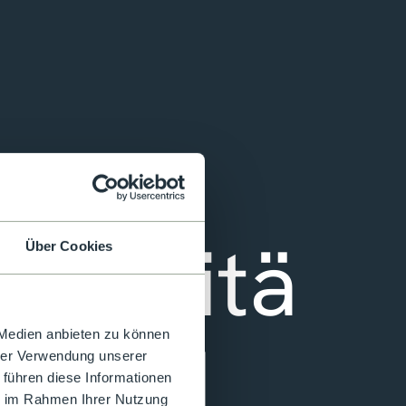
Qualitä
Über Cookies
t und
 Medien anbieten zu können
hrer Verwendung unserer
 führen diese Informationen
ie im Rahmen Ihrer Nutzung