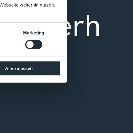
Webseite weiterhin nutzen.
Sicherh
Marketing
eit
Alle zulassen