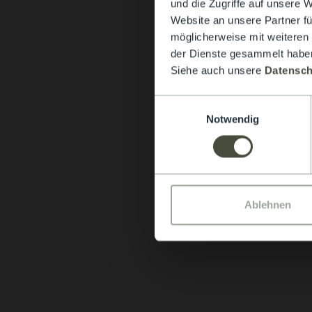
und die Zugriffe auf unsere 
Website an unsere Partner fü
möglicherweise mit weiteren
der Dienste gesammelt haben
Siehe auch unsere
Datensch
Einwilligungsauswahl
Notwendig
Ablehnen