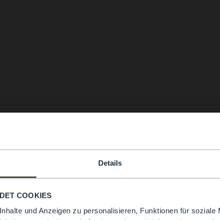
Details
DET COOKIES
nhalte und Anzeigen zu personalisieren, Funktionen für soziale