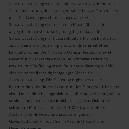
Sonderausstattung weist das Mehrgewicht gegenüber der
Serienausstattung des jeweiligen Modells bzw. Grundrisses
aus. Das Gesamtgewicht der ausgewählten
Sonderausstattung darf die in den Modellübersichten
angegebene herstellerseitig festgelegte Masse für
Sonderausstattung nicht überschreiten. Hierbei handelt es
sich um einen für jeden Typ und Grundriss ermittelten
kalkulatorischen Wert, mit dem Corigon festlegt, wieviel
Gewicht für werkseitig eingebaute Sonderausstattung
maximal zur Verfügung steht. Bei einer Auflastung erhöht
sich die herstellerseitig festgelegte Masse für
Sonderausstattung. Die Erhöhung ergibt sich aus der
höheren Nutzlast durch das alternative Fahrgestell. Hiervon
sind das erhöhte Eigengewicht des alternativen Fahrgestells
sowie insbesondere das Gewicht für ggf. verpflichtende
schwerere Motorvarianten (z. B. 180 PS) abzuziehen.
Ausführliche Hinweise und Erläuterungen zur
Gewichtsthematik finden Sie im Abschnitt Rechtliche
Gewichtshinweise.