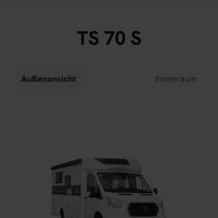
TS 70 S
Außenansicht
Innenraum